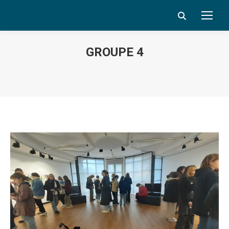
Search:
GROUPE 4
Vous êtes ici :