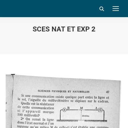
Search:
SCES NAT ET EXP 2
Vous êtes ici :