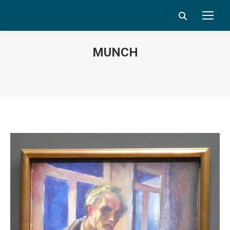
Search:
MUNCH
Vous êtes ici :