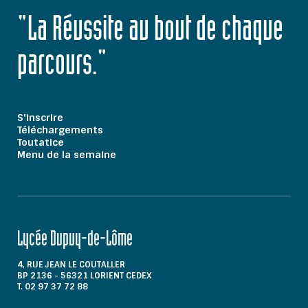
"La Réussite au bout de chaque
parcours."
S'inscrire
Téléchargements
Toutatice
Menu de la semaine
Lycée Dupuy-de-Lôme
4, RUE JEAN LE COUTALLER
BP 2136 - 56321 LORIENT CEDEX
T. 02 97 37 72 88