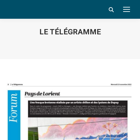
Search:
LE TÉLÉGRAMME
Vous êtes ici :