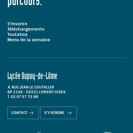
parcours."
S'inscrire
Téléchargements
Toutatice
Menu de la semaine
Lycée Dupuy-de-Lôme
4, RUE JEAN LE COUTALLER
BP 2136 - 56321 LORIENT CEDEX
T. 02 97 37 72 88
CONTACT
S'Y RENDRE