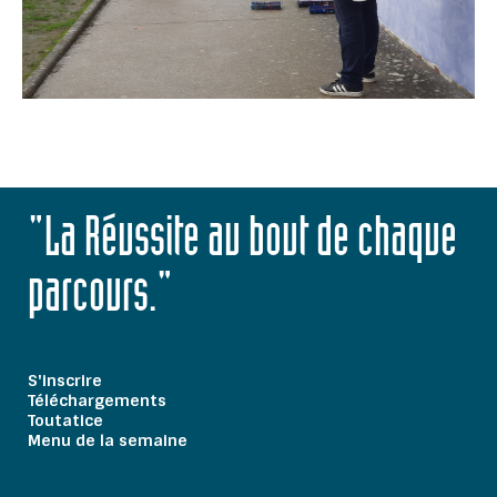
"La Réussite au bout de chaque
parcours."
S'inscrire
Téléchargements
Toutatice
Menu de la semaine