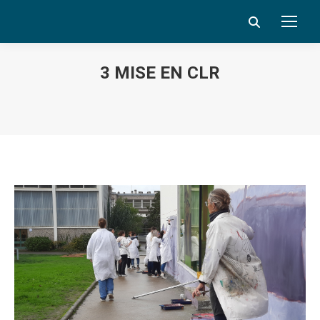
Search:
3 MISE EN CLR
Vous êtes ici :