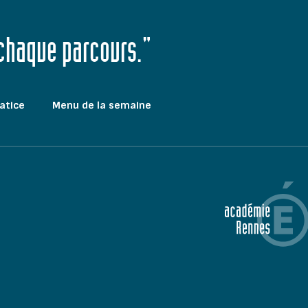
 chaque parcours."
atice
Menu de la semaine