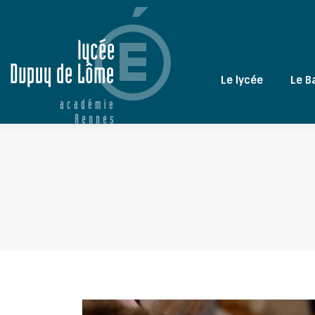
Le lycée
Le B