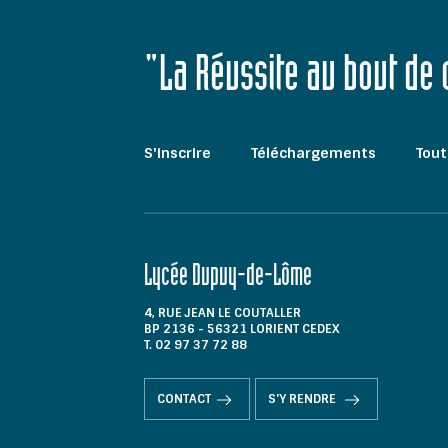
"La Réussite au bout de
S'inscrire
Téléchargements
Tout
Lycée Dupuy-de-Lôme
4, RUE JEAN LE COUTALLER
BP 2136 - 56321 LORIENT CEDEX
T. 02 97 37 72 88
CONTACT
S'Y RENDRE