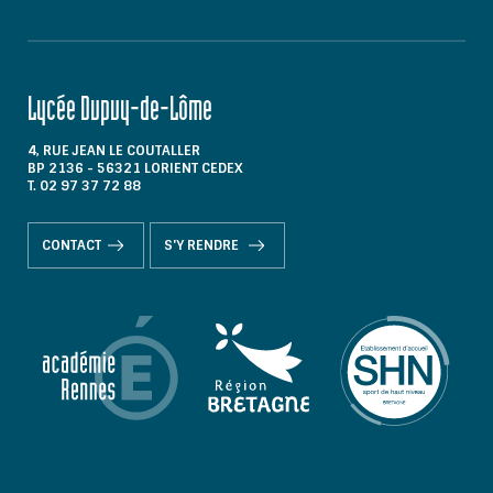
Lycée Dupuy-de-Lôme
4, RUE JEAN LE COUTALLER
BP 2136 - 56321 LORIENT CEDEX
T. 02 97 37 72 88
CONTACT
S'Y RENDRE