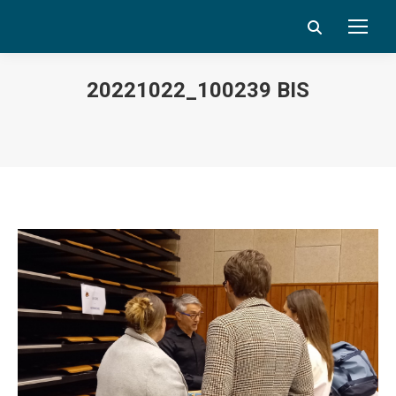
Search:
20221022_100239 BIS
Vous êtes ici :