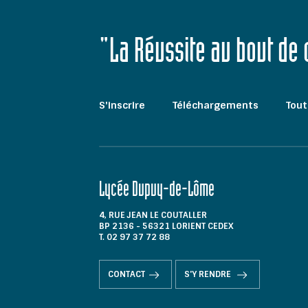
"La Réussite au bout de
S'inscrire
Téléchargements
Tout
Lycée Dupuy-de-Lôme
4, RUE JEAN LE COUTALLER
BP 2136 - 56321 LORIENT CEDEX
T. 02 97 37 72 88
CONTACT
S'Y RENDRE