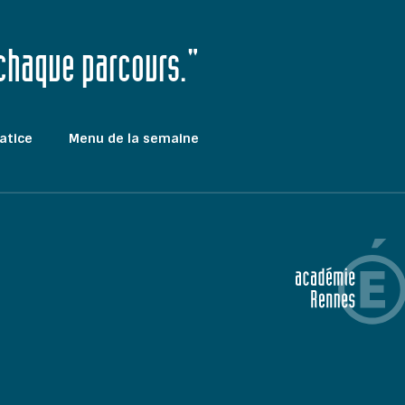
 chaque parcours."
atice
Menu de la semaine