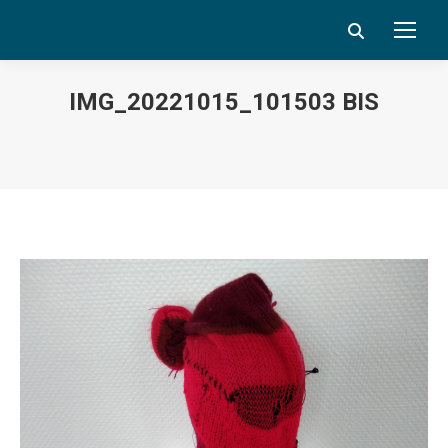
Search:
IMG_20221015_101503 BIS
Vous êtes ici :