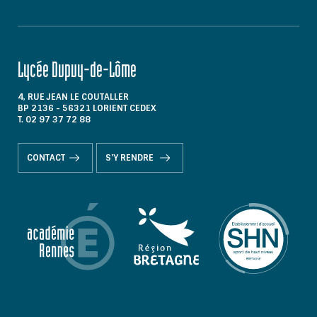
Lycée Dupuy-de-Lôme
4, RUE JEAN LE COUTALLER
BP 2136 - 56321 LORIENT CEDEX
T. 02 97 37 72 88
CONTACT
S'Y RENDRE