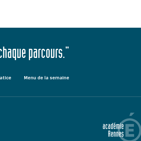
 chaque parcours."
atice
Menu de la semaine