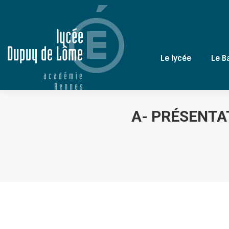
Le lycée
Le B
A- PRÉSENTA