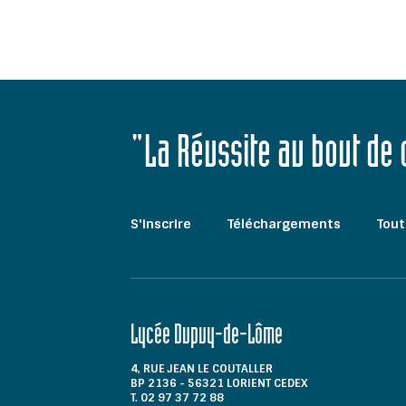
"La Réussite au bout de
S'inscrire
Téléchargements
Tout
Lycée Dupuy-de-Lôme
4, RUE JEAN LE COUTALLER
BP 2136 - 56321 LORIENT CEDEX
T. 02 97 37 72 88