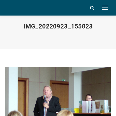
Search:
IMG_20220923_155823
Vous êtes ici :