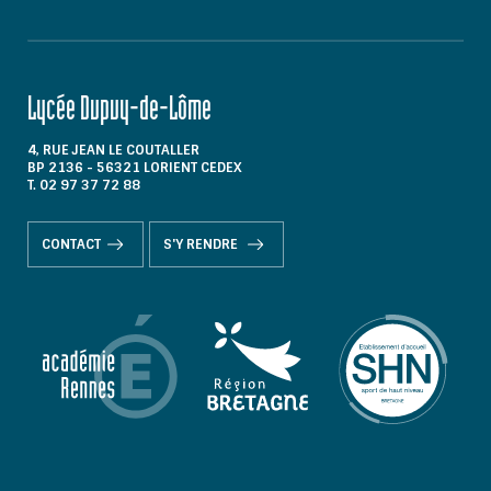
Lycée Dupuy-de-Lôme
4, RUE JEAN LE COUTALLER
BP 2136 - 56321 LORIENT CEDEX
T. 02 97 37 72 88
CONTACT
S'Y RENDRE