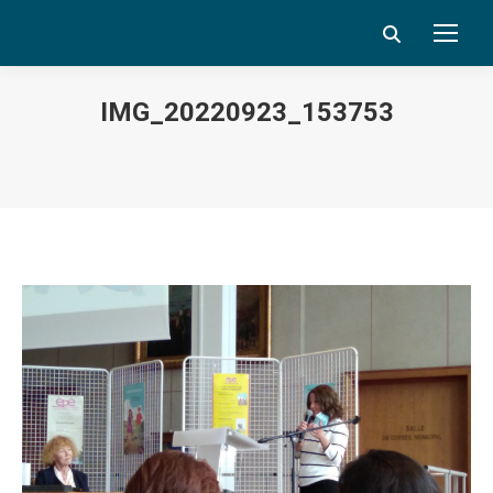
Search:
IMG_20220923_153753
Vous êtes ici :