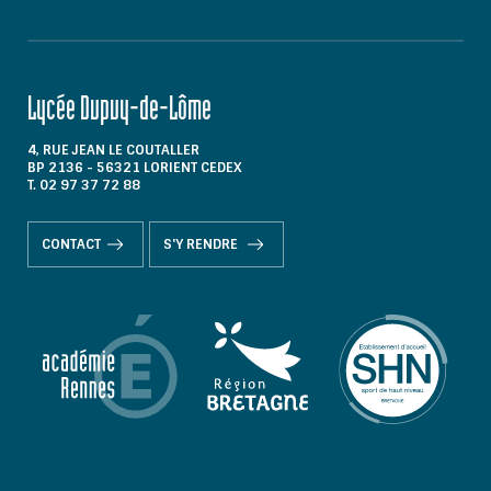
Lycée Dupuy-de-Lôme
4, RUE JEAN LE COUTALLER
BP 2136 - 56321 LORIENT CEDEX
T. 02 97 37 72 88
CONTACT
S'Y RENDRE