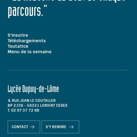
parcours."
S'inscrire
Téléchargements
Toutatice
Menu de la semaine
Lycée Dupuy-de-Lôme
4, RUE JEAN LE COUTALLER
BP 2136 - 56321 LORIENT CEDEX
T. 02 97 37 72 88
CONTACT
S'Y RENDRE