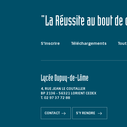
"La Réussite au bout de
S'inscrire
Téléchargements
Tout
Lycée Dupuy-de-Lôme
4, RUE JEAN LE COUTALLER
BP 2136 - 56321 LORIENT CEDEX
T. 02 97 37 72 88
CONTACT
S'Y RENDRE