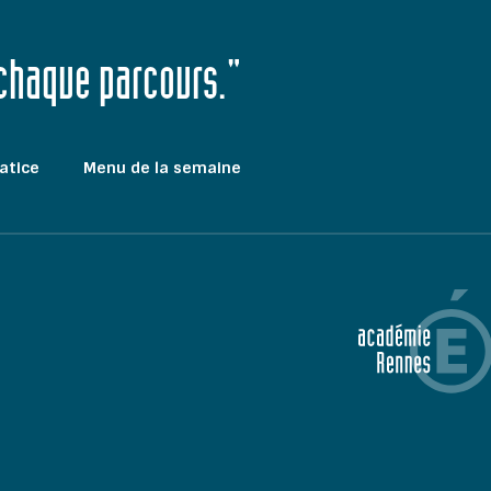
 chaque parcours."
atice
Menu de la semaine