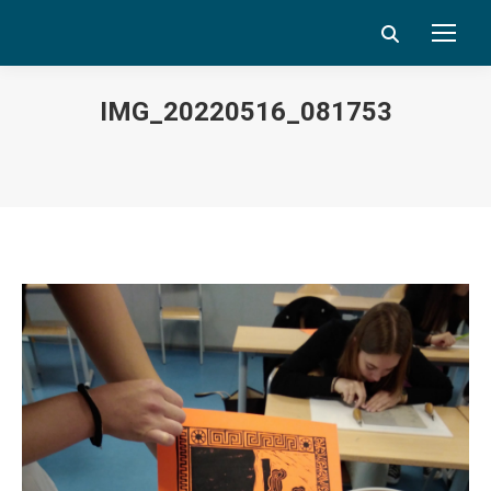
Search:
IMG_20220516_081753
Vous êtes ici :