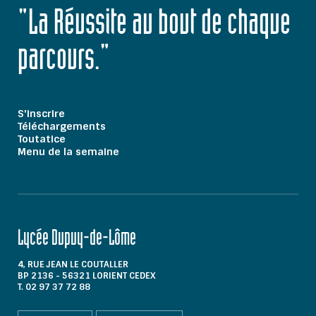
"La Réussite au bout de chaque
parcours."
S'inscrire
Téléchargements
Toutatice
Menu de la semaine
Lycée Dupuy-de-Lôme
4, RUE JEAN LE COUTALLER
BP 2136 - 56321 LORIENT CEDEX
T. 02 97 37 72 88