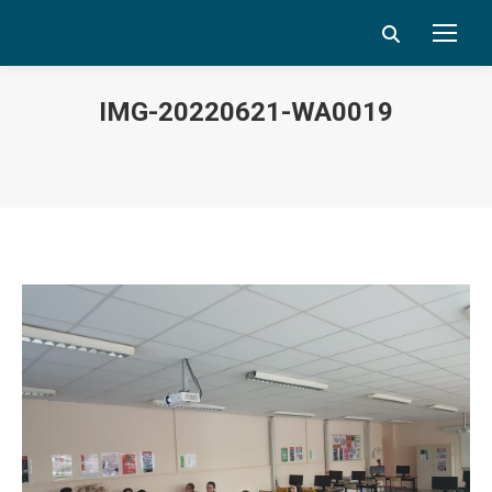
Search:
IMG-20220621-WA0019
Vous êtes ici :