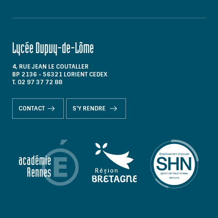
Lycée Dupuy-de-Lôme
4, RUE JEAN LE COUTALLER
BP 2136 - 56321 LORIENT CEDEX
T. 02 97 37 72 88
CONTACT
S'Y RENDRE