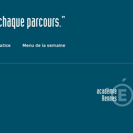
 chaque parcours."
atice
Menu de la semaine