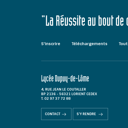
"La Réussite au bout de
S'inscrire
Téléchargements
Tout
Lycée Dupuy-de-Lôme
4, RUE JEAN LE COUTALLER
BP 2136 - 56321 LORIENT CEDEX
T. 02 97 37 72 88
CONTACT
S'Y RENDRE