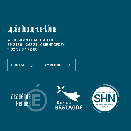
Lycée Dupuy-de-Lôme
4, RUE JEAN LE COUTALLER
BP 2136 - 56321 LORIENT CEDEX
T. 02 97 37 72 88
CONTACT
S'Y RENDRE