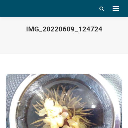
Search:
IMG_20220609_124724
Vous êtes ici :