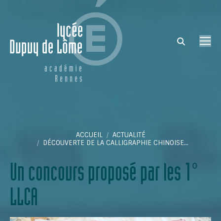
Search:
Vous êtes ici :
ACCUEIL
ACTUALITÉ
DÉCOUVERTE DE LA CALLIGRAPHIE CHINOISE…
Un concours proposé par les 1°
LLCA