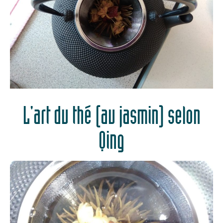
L'art du thé (au jasmin) selon
Qing