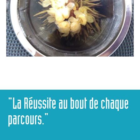
"La Réussite au bout de chaque
parcours."