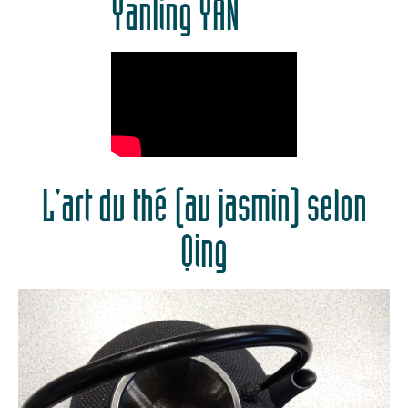
Yanling YAN
L'art du thé (au jasmin) selon
Qing