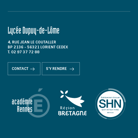
Lycée Dupuy-de-Lôme
4, RUE JEAN LE COUTALLER
BP 2136 - 56321 LORIENT CEDEX
T. 02 97 37 72 88
CONTACT
S'Y RENDRE