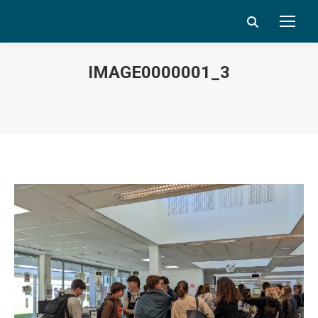
Search:
IMAGE0000001_3
Vous êtes ici :