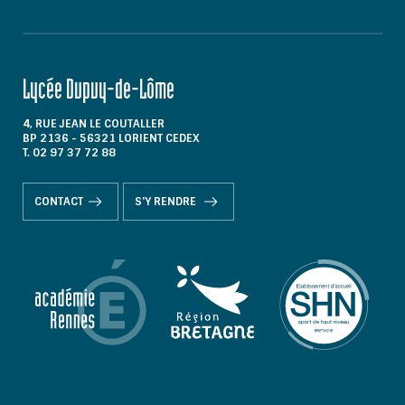
Lycée Dupuy-de-Lôme
4, RUE JEAN LE COUTALLER
BP 2136 - 56321 LORIENT CEDEX
T. 02 97 37 72 88
CONTACT
S'Y RENDRE