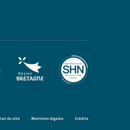
lan du site
Mentions légales
Crédits