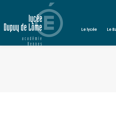
Le lycée
Le B