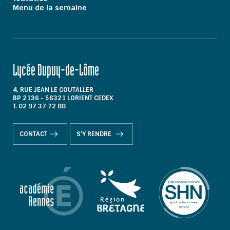
Menu de la semaine
Lycée Dupuy-de-Lôme
4, RUE JEAN LE COUTALLER
BP 2136 - 56321 LORIENT CEDEX
T. 02 97 37 72 88
CONTACT
S'Y RENDRE