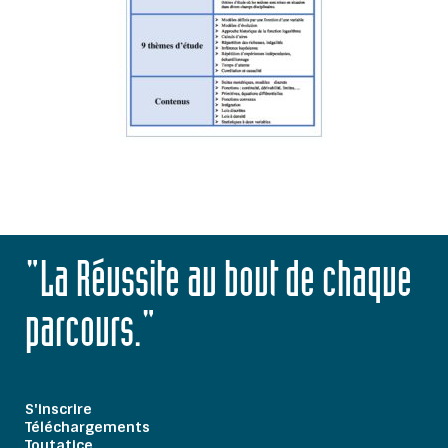
"La Réussite au bout de chaque
parcours."
S'inscrire
Téléchargements
Toutatice