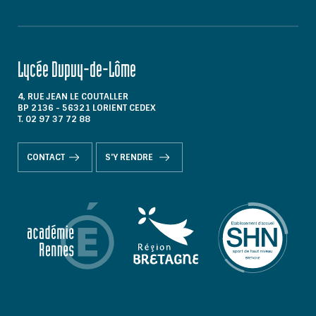
Lycée Dupuy-de-Lôme
4, RUE JEAN LE COUTALLER
BP 2136 - 56321 LORIENT CEDEX
T. 02 97 37 72 88
CONTACT
S'Y RENDRE