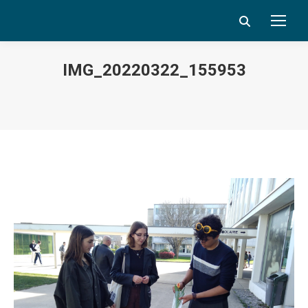
Search:
IMG_20220322_155953
Vous êtes ici :