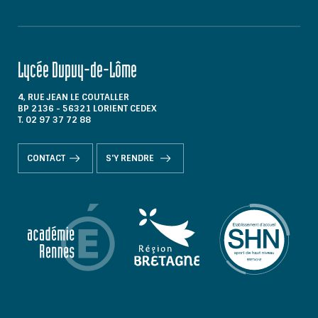
Lycée Dupuy-de-Lôme
4, RUE JEAN LE COUTALLER
BP 2136 - 56321 LORIENT CEDEX
T. 02 97 37 72 88
CONTACT
S'Y RENDRE