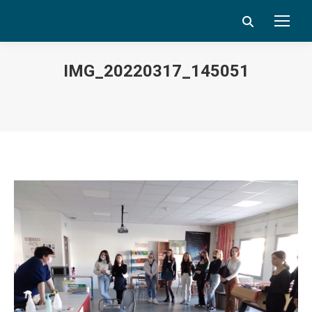
Search:
IMG_20220317_145051
Vous êtes ici :