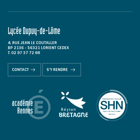
Lycée Dupuy-de-Lôme
4, RUE JEAN LE COUTALLER
BP 2136 - 56321 LORIENT CEDEX
T. 02 97 37 72 88
CONTACT
S'Y RENDRE