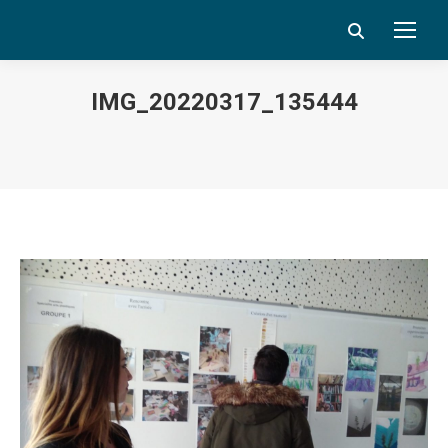
Search:
IMG_20220317_135444
Vous êtes ici :