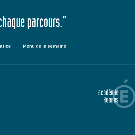
 chaque parcours."
atice
Menu de la semaine