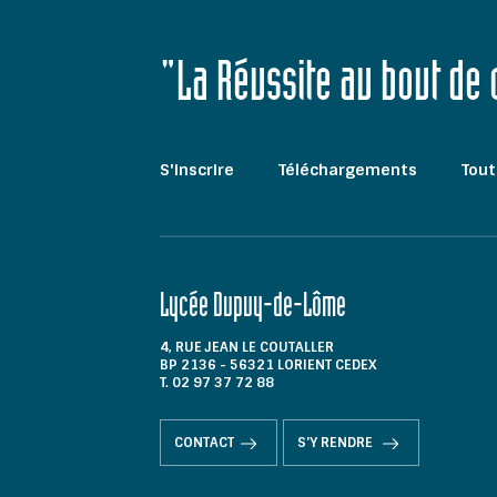
"La Réussite au bout de
S'inscrire
Téléchargements
Tout
Lycée Dupuy-de-Lôme
4, RUE JEAN LE COUTALLER
BP 2136 - 56321 LORIENT CEDEX
T. 02 97 37 72 88
CONTACT
S'Y RENDRE