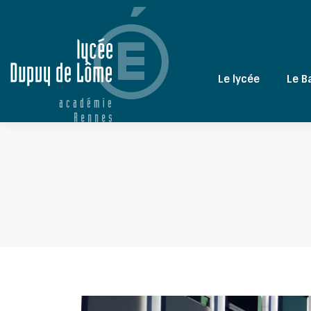
Le lycée
Le B