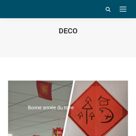
Search:
DECO
Vous êtes ici :