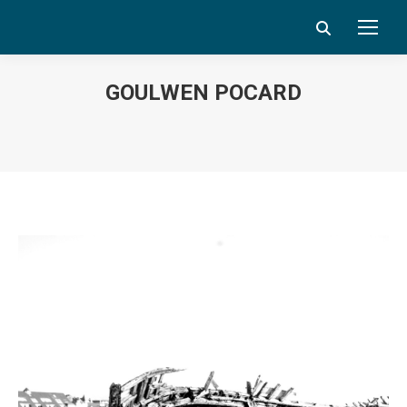
Search:
GOULWEN POCARD
Vous êtes ici :