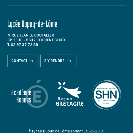
Lycée Dupuy-de-Lôme
4, RUE JEAN LE COUTALLER
BP 2136 - 56321 LORIENT CEDEX
T. 02 97 37 72 88
CONTACT
S'Y RENDRE
© Lycée Dupuy de Lôme Lorient 1952-2019