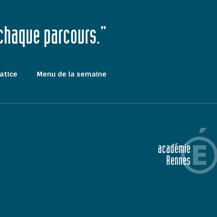
 chaque parcours."
atice
Menu de la semaine