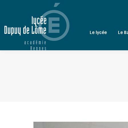
Le lycée
Le B