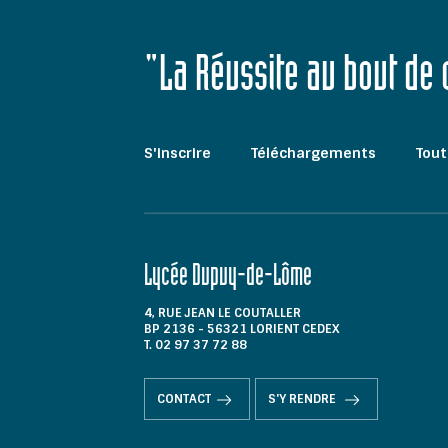
"La Réussite au bout de
S'inscrire
Téléchargements
Tout
Lycée Dupuy-de-Lôme
4, RUE JEAN LE COUTALLER
BP 2136 - 56321 LORIENT CEDEX
T. 02 97 37 72 88
CONTACT
S'Y RENDRE