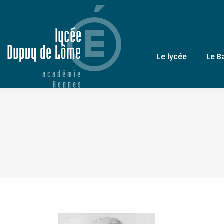
Le lycée
Le B