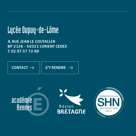
Lycée Dupuy-de-Lôme
4, RUE JEAN LE COUTALLER
BP 2136 - 56321 LORIENT CEDEX
T. 02 97 37 72 88
CONTACT
S'Y RENDRE