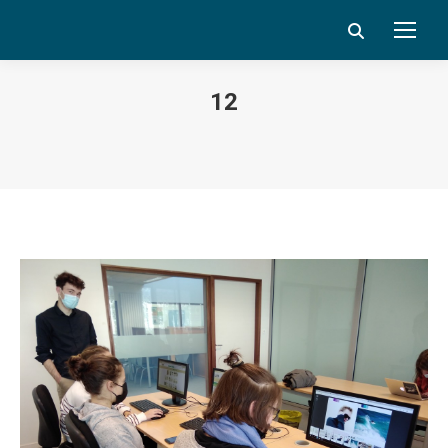
Search:
12
Vous êtes ici :