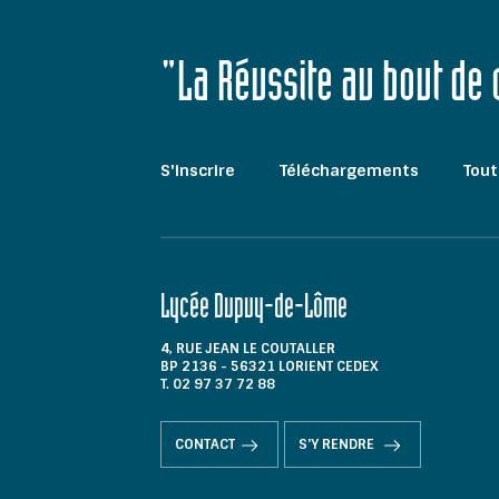
"La Réussite au bout de
S'inscrire
Téléchargements
Tout
Lycée Dupuy-de-Lôme
4, RUE JEAN LE COUTALLER
BP 2136 - 56321 LORIENT CEDEX
T. 02 97 37 72 88
CONTACT
S'Y RENDRE