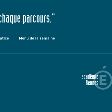
 chaque parcours."
atice
Menu de la semaine