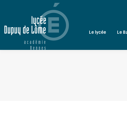
Le lycée
Le B