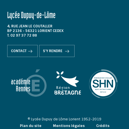
Lycée Dupuy-de-Lôme
4, RUE JEAN LE COUTALLER
BP 2136 - 56321 LORIENT CEDEX
T. 02 97 37 72 88
CONTACT
S'Y RENDRE
© Lycée Dupuy de Lôme Lorient 1952-2019
Plan du site
Mentions légales
Crédits