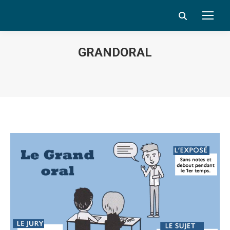
Search:
GRANDORAL
Vous êtes ici :