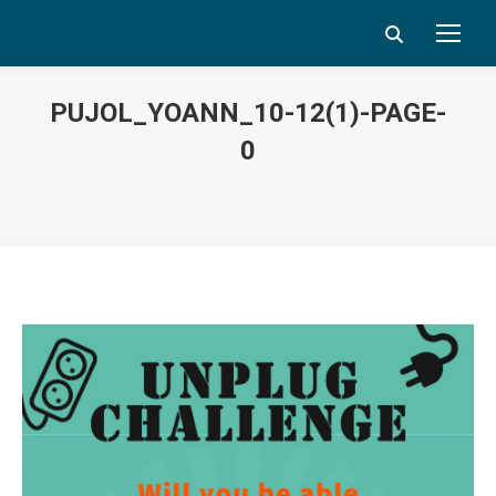
Search:
PUJOL_YOANN_10-12(1)-PAGE-
0
Vous êtes ici :