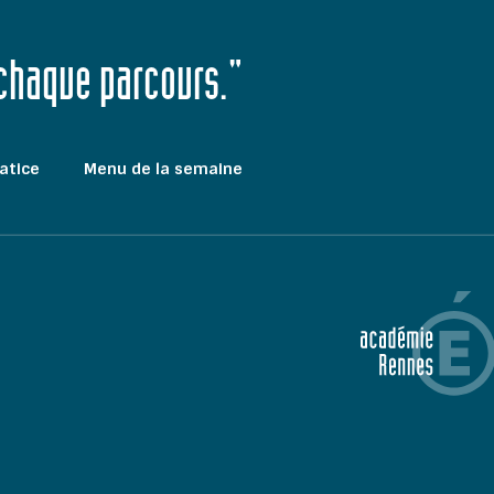
 chaque parcours."
atice
Menu de la semaine