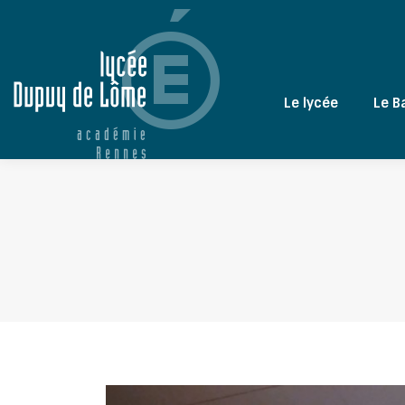
Le lycée
Le B