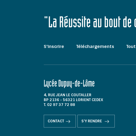
"La Réussite au bout de
S'inscrire
Téléchargements
Tout
Lycée Dupuy-de-Lôme
4, RUE JEAN LE COUTALLER
BP 2136 - 56321 LORIENT CEDEX
T. 02 97 37 72 88
CONTACT
S'Y RENDRE