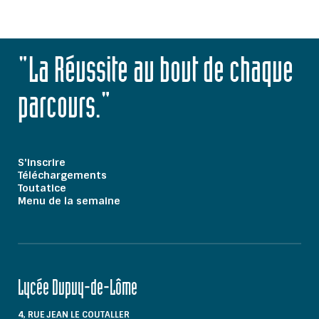
"La Réussite au bout de chaque
parcours."
S'inscrire
Téléchargements
Toutatice
Menu de la semaine
Lycée Dupuy-de-Lôme
4, RUE JEAN LE COUTALLER