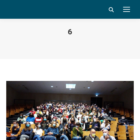
Search:
6
Vous êtes ici :