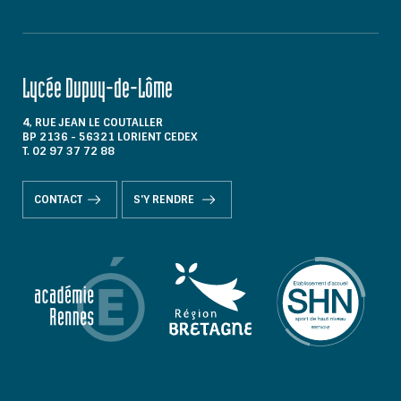
Lycée Dupuy-de-Lôme
4, RUE JEAN LE COUTALLER
BP 2136 - 56321 LORIENT CEDEX
T. 02 97 37 72 88
CONTACT
S'Y RENDRE