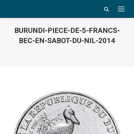
Search:
BURUNDI-PIECE-DE-5-FRANCS-
BEC-EN-SABOT-DU-NIL-2014
Vous êtes ici :