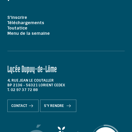
S'inscrire
Téléchargements
Toutatice
Menu de la semaine
Lycée Dupuy-de-Lôme
4, RUE JEAN LE COUTALLER
BP 2136 - 56321 LORIENT CEDEX
T. 02 97 37 72 88
CONTACT
S'Y RENDRE