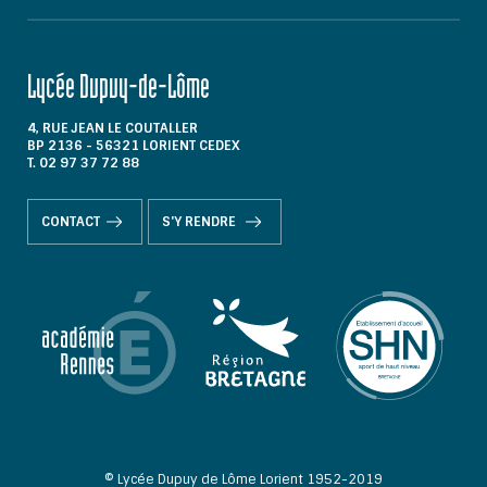
Lycée Dupuy-de-Lôme
4, RUE JEAN LE COUTALLER
BP 2136 - 56321 LORIENT CEDEX
T. 02 97 37 72 88
CONTACT
S'Y RENDRE
© Lycée Dupuy de Lôme Lorient 1952-2019