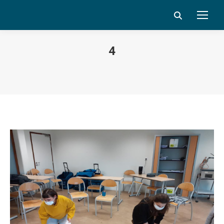
Search:
4
Vous êtes ici :