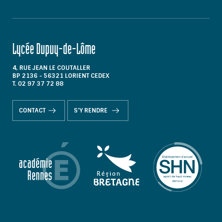
Lycée Dupuy-de-Lôme
4, RUE JEAN LE COUTALLER
BP 2136 - 56321 LORIENT CEDEX
T. 02 97 37 72 88
CONTACT
S'Y RENDRE