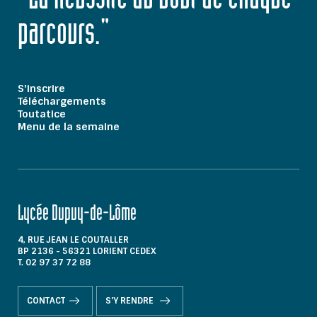
"La Réussite au bout de chaque
parcours."
S'inscrire
Téléchargements
Toutatice
Menu de la semaine
Lycée Dupuy-de-Lôme
4, RUE JEAN LE COUTALLER
BP 2136 - 56321 LORIENT CEDEX
T. 02 97 37 72 88
CONTACT
S'Y RENDRE