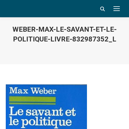
Search:
WEBER-MAX-LE-SAVANT-ET-LE-
POLITIQUE-LIVRE-832987352_L
Vous êtes ici :