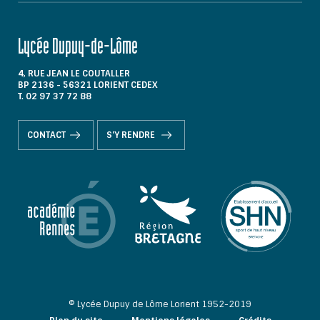
Lycée Dupuy-de-Lôme
4, RUE JEAN LE COUTALLER
BP 2136 - 56321 LORIENT CEDEX
T. 02 97 37 72 88
CONTACT
S'Y RENDRE
© Lycée Dupuy de Lôme Lorient 1952-2019