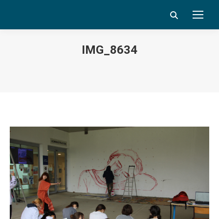
Search:
IMG_8634
Vous êtes ici :