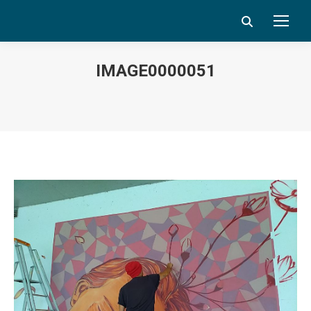
Search:
IMAGE0000051
Vous êtes ici :