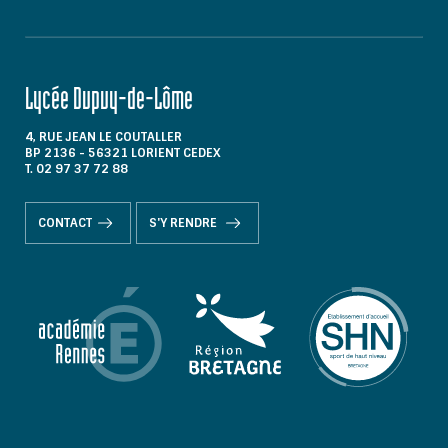
Lycée Dupuy-de-Lôme
4, RUE JEAN LE COUTALLER
BP 2136 - 56321 LORIENT CEDEX
T. 02 97 37 72 88
CONTACT
S'Y RENDRE