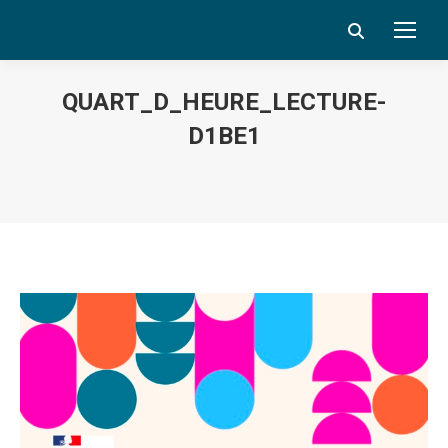
Search:
QUART_D_HEURE_LECTURE-
D1BE1
Vous êtes ici :