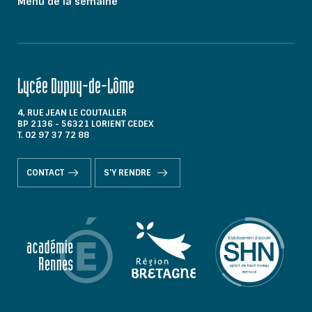
Menu de la semaine
Lycée Dupuy-de-Lôme
4, RUE JEAN LE COUTALLER
BP 2136 - 56321 LORIENT CEDEX
T. 02 97 37 72 88
CONTACT
S'Y RENDRE