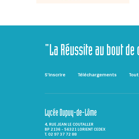
"La Réussite au bout de
S'inscrire
Téléchargements
Tout
Lycée Dupuy-de-Lôme
4, RUE JEAN LE COUTALLER
BP 2136 - 56321 LORIENT CEDEX
T. 02 97 37 72 88