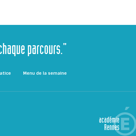
 chaque parcours."
atice
Menu de la semaine