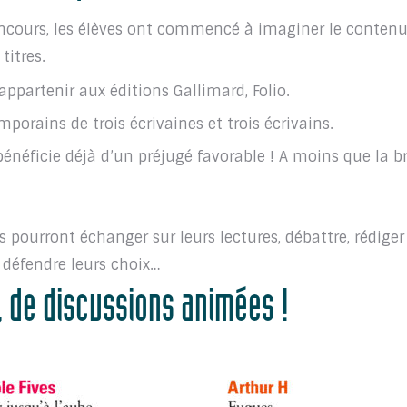
ncours, les élèves ont commencé à imaginer le contenu
titres.
partenir aux éditions Gallimard, Folio.
emporains de trois écrivaines et trois écrivains.
 bénéficie déjà d’un préjugé favorable ! A moins que la b
 pourront échanger sur leurs lectures, débattre, rédiger
 défendre leurs choix…
 de discussions animées !