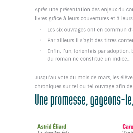
Après une présentation des enjeux du co
livres grâce à leurs couvertures et à leurs 
Les six ouvrages ont en commun d’ap
Par ailleurs il s’agit des titres cont
Enfin, l’un, lorientais par adoption,
du roman ne constitue un indice…
Jusqu’au vote du mois de mars, les élèves
chroniques sur tel ou tel ouvrage afin de
Une promesse, gageons-le,