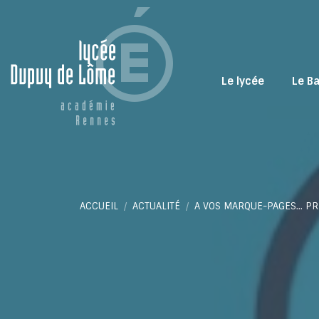
Le lycée
Le B
Vous êtes ici :
ACCUEIL
ACTUALITÉ
A VOS MARQUE-PAGES… PR