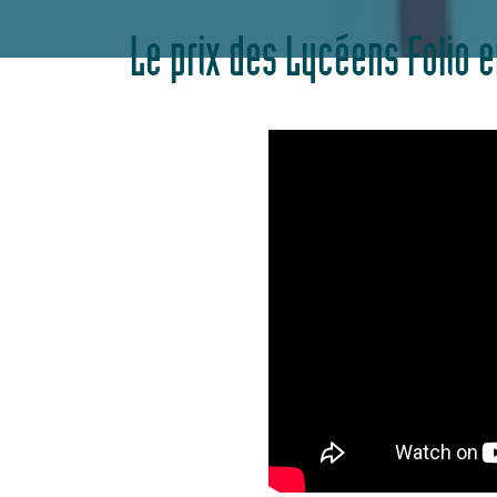
Le prix des Lycéens Folio 