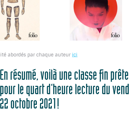
alité abordés par chaque auteur
ici
En résumé, voilà une classe fin prête
pour le quart d’heure lecture du vend
22 octobre 2021!