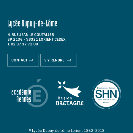
Lycée Dupuy-de-Lôme
4, RUE JEAN LE COUTALLER
BP 2136 - 56321 LORIENT CEDEX
T. 02 97 37 72 88
CONTACT
S'Y RENDRE
© Lycée Dupuy de Lôme Lorient 1952-2019