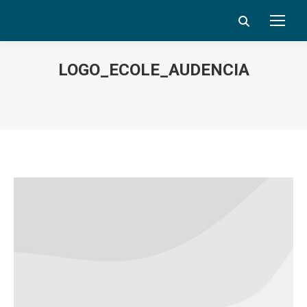
Search:
LOGO_ECOLE_AUDENCIA
Vous êtes ici :