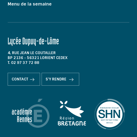
Menu de la semaine
Lycée Dupuy-de-Lôme
4, RUE JEAN LE COUTALLER
BP 2136 - 56321 LORIENT CEDEX
T. 02 97 37 72 88
CONTACT
S'Y RENDRE