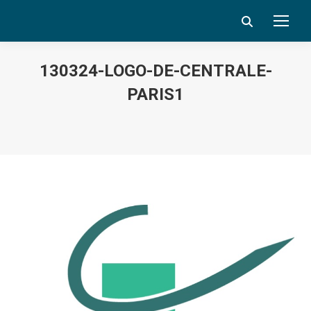
Search:
130324-LOGO-DE-CENTRALE-
PARIS1
Vous êtes ici :