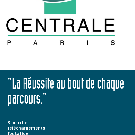
"La Réussite au bout de chaque
parcours."
S'inscrire
Téléchargements
Toutatice