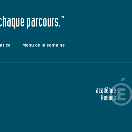
 chaque parcours."
atice
Menu de la semaine