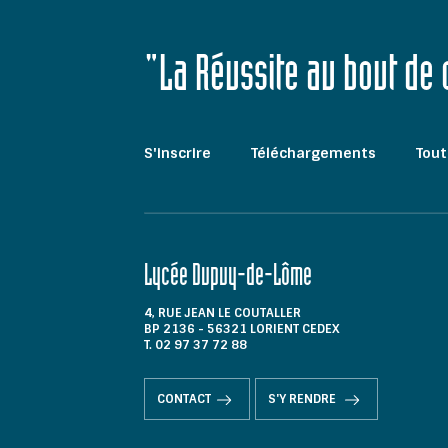
"La Réussite au bout de
S'inscrire
Téléchargements
Tout
Lycée Dupuy-de-Lôme
4, RUE JEAN LE COUTALLER
BP 2136 - 56321 LORIENT CEDEX
T. 02 97 37 72 88
CONTACT
S'Y RENDRE