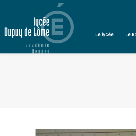
Le lycée
Le B